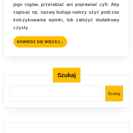
jego rogów, przerabiać ani poprawiać cyfr. Aby
zapisać np. nazwę buhaja należy użyć podczas
kolczykowania wpinki, lub założyć dodatkowy
czysty
DOWIEDZ
DOWIEDZ SIĘ WIĘCEJ...
SIĘ
WIĘCEJ...
Szukaj
Szukaj